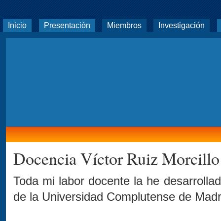
Inicio
Presentación
Miembros
Investigación
Docencia Víctor Ruiz Morcillo
Toda mi labor docente la he desarrolla
de la Universidad Complutense de Madr