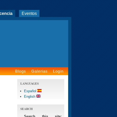
cencia
Eventos
Blogs
Galerias
Login
LANGUAGES
Español
English
SEARCH
Search this site: