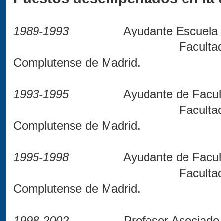
1989-1993
Ayudante Escuela Univ
Faculta
Complutense de Madrid.
1993-1995
Ayudante de Facul
Faculta
Complutense de Madrid.
1995-1998
Ayudante de Facul
Faculta
Complutense de Madrid.
1998-2002
Profesor Asociado