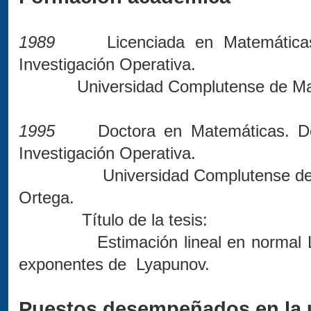
1989
Licenciada en Matemáticas. E
Investigación Operativa.
Universidad Complutense de Ma
1995
Doctora en Matemáticas. Depa
Investigación Operativa.
Universidad Complutense de 
Ortega.
Título de la tesis:
Estimación lineal en normal Lp. A
exponentes de Lyapunov.
Puestos desempeñados en la 