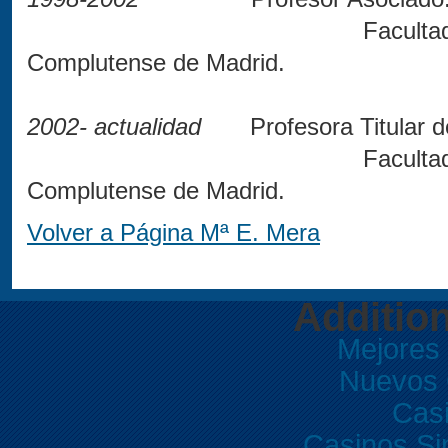
Faculta
Complutense de Madrid.
2002- actualidad
Profesora Titular de
Facultad de Económi
Complutense de Madrid.
Volver a Página Mª E. Mera
Additio
Mejores
Nuevos 
Casi
Casinos Si