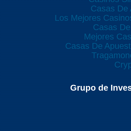
Casas De 
Los Mejores Casino
Casas De
Mejores Cas
Casas De Apuest
Tragamone
Cryp
Grupo de Inves