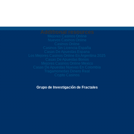
Additional resources
Mejores Casinos Online
Nuevos Casinos Online
Casinos Online
Casinos Sin Licencia España
Casas De Apuestas Espana
Los Mejores Casinos Online En Argentina 2025
Casas De Apuestas Bonos
Mejores Casinos Online Mexico
Casas De Apuestas Nuevas En Colombia
Tragamonedas Dinero Real
Crypto Casinos
Grupo de Investigación de Fractales