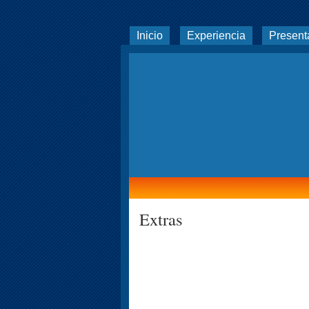
Inicio
Experiencia
Present
Extras