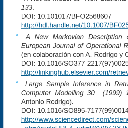
133
.
DOI: 10.101017/BFO2568607
http://hdl.handle.net/10.1007/BF0
A New Markovian Description 
European Journal of Operational
(en colaboración con A. Rodrigo y 
DOI: 10.1016/SO377-2217(97)0025
http://linkinghub.elsevier.com/ret
Large Sample Inference in Retr
Computer Modelling 30 (1999)
Antonio Rodrigo).
DOI: 10.1016/SO895-7177(99)001
http://www.sciencedirect.com/scie