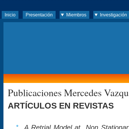
Inicio
Presentación
Miembros
Investigación
Publicaciones Mercedes Vazqu
ARTÍCULOS EN REVISTAS
A Retrial Model at Non Station