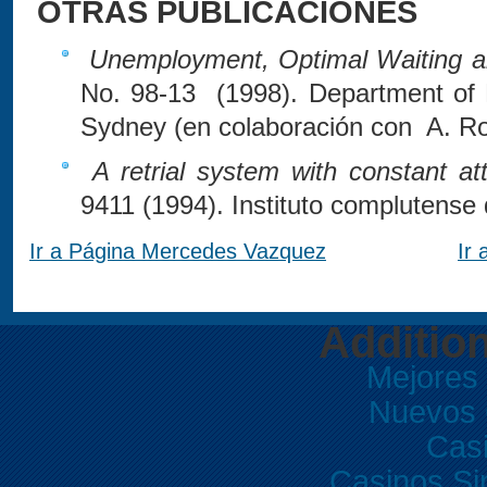
OTRAS PUBLICACIONES
Unemployment, Optimal Waiting 
No. 98-13 (1998). Department of 
Sydney (en colaboración con A. Ro
A retrial system with constant at
9411 (1994). Instituto complutense
Ir a Página Mercedes Vazquez
Ir 
Additio
Mejores
Nuevos 
Casi
Casinos Si