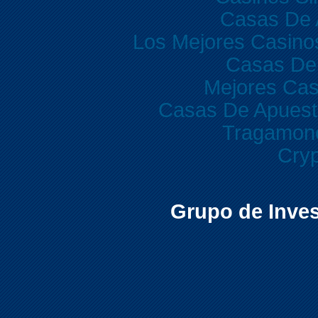
Casas De 
Los Mejores Casino
Casas De
Mejores Cas
Casas De Apuest
Tragamone
Cryp
Grupo de Inves