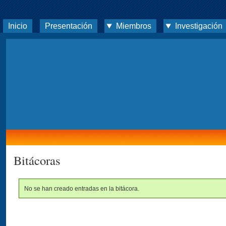
Inicio
Presentación
Miembros
Investigación
Bitácoras
No se han creado entradas en la bitácora.